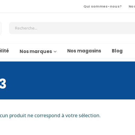
Qui sommes-nous?
No
lité
Nos magasins
Blog
Nos marques
3
cun produit ne correspond à votre sélection.