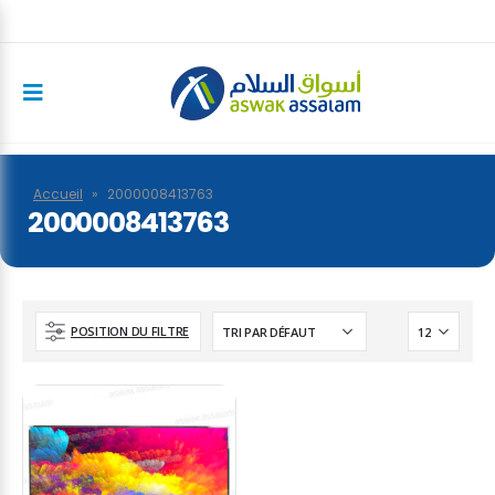
Accueil
»
2000008413763
2000008413763
POSITION DU FILTRE