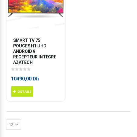
SMART TV 75 
POUCES H1 UHD 
ANDROID 9 
RECEPTEUR INTEGRE 
AZATECH
0
sur 5
10490,00
Dh
DETAILS