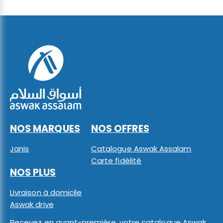
NOS MARQUES
NOS OFFRES
Janis
Catalogue Aswak Assalam
Carte fidélité
NOS PLUS
Livraison à domicile
Aswak drive
Recevez en avant-première, votre catalogue Aswak