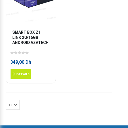
SMART BOX Z1 
LINK 2G/16GB 
ANDROID AZATECH
0
sur 5
349,00
Dh
DETAILS