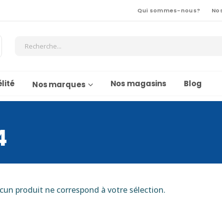
Qui sommes-nous?
No
lité
Nos magasins
Blog
Nos marques
4
cun produit ne correspond à votre sélection.