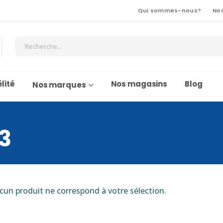
Qui sommes-nous?
No
lité
Nos magasins
Blog
Nos marques
3
cun produit ne correspond à votre sélection.