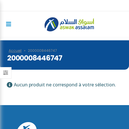
Accueil
»
2000008446747
2000008446747
Aucun produit ne correspond à votre sélection.