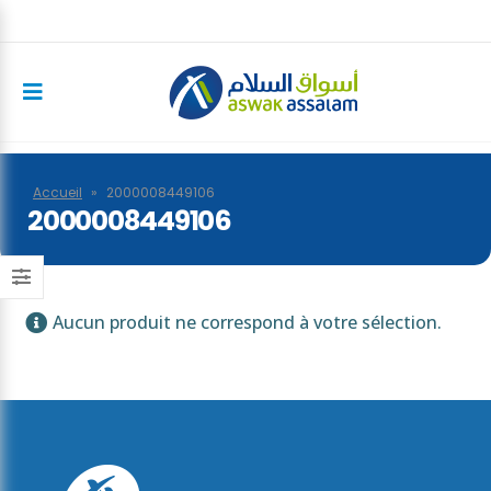
Accueil
»
2000008449106
2000008449106
Aucun produit ne correspond à votre sélection.