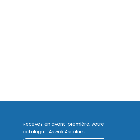
Recevez en avant-première, votre
catalogue Aswak Assalam