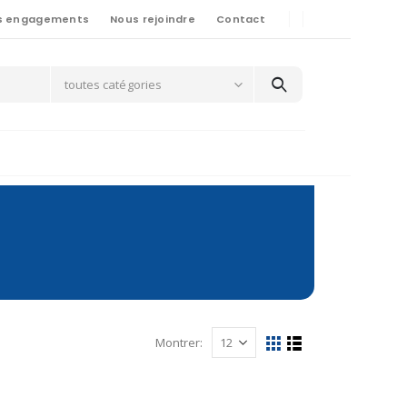
s engagements
Nous rejoindre
Contact
toutes catégories
Montrer: