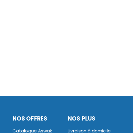
NOS OFFRES
NOS PLUS
Catalogue Aswak
Livraison à domicile