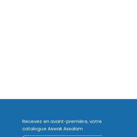
Recevez en avant-première, votre
catalogue Aswak Assalam