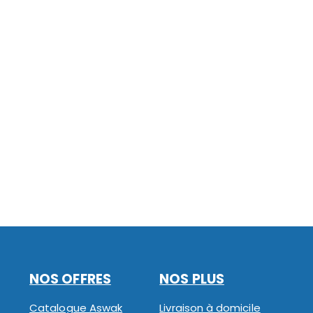
NOS OFFRES
NOS PLUS
Catalogue Aswak
Livraison à domicile