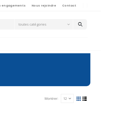
s engagements
Nous rejoindre
Contact
toutes catégories
Montrer: