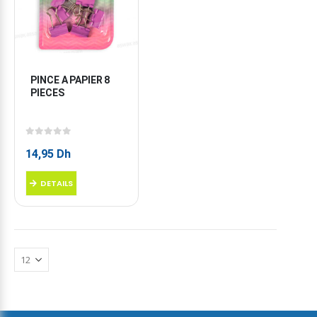
PINCE A PAPIER 8 
PIECES
0
sur 5
14,95
Dh
DETAILS