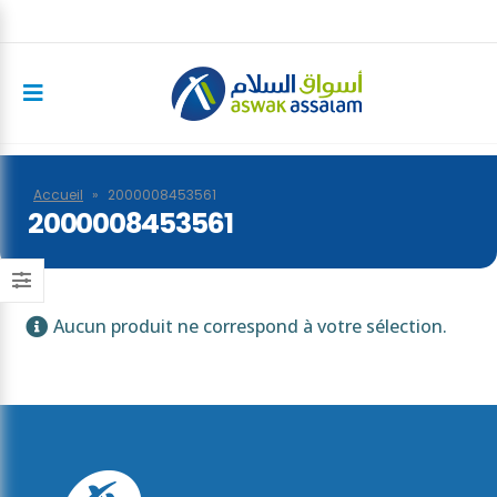
Accueil
»
2000008453561
2000008453561
Aucun produit ne correspond à votre sélection.