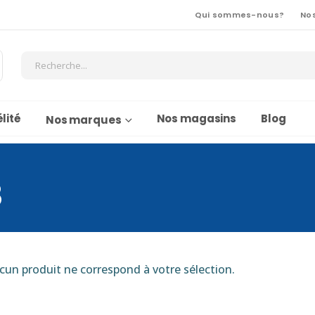
Qui sommes-nous?
No
lité
Nos magasins
Blog
Nos marques
8
cun produit ne correspond à votre sélection.