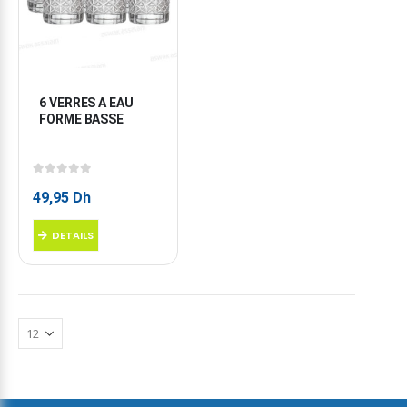
6 VERRES A EAU 
FORME BASSE
0
sur 5
49,95
Dh
DETAILS