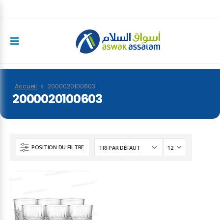
Accueil
»
2000020100603
2000020100603
POSITION DU FILTRE