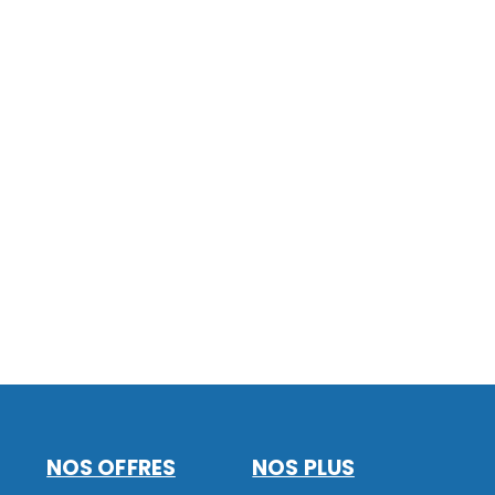
NOS OFFRES
NOS PLUS