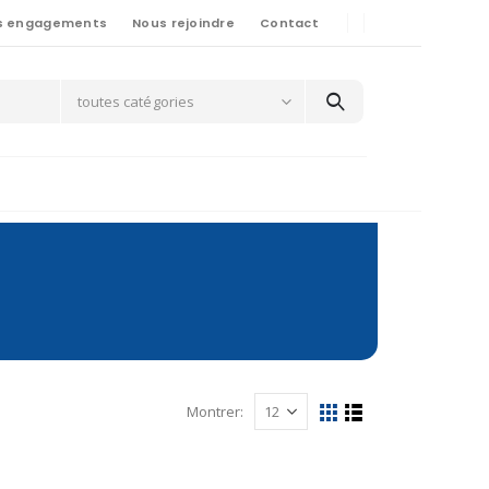
s engagements
Nous rejoindre
Contact
toutes catégories
Montrer: