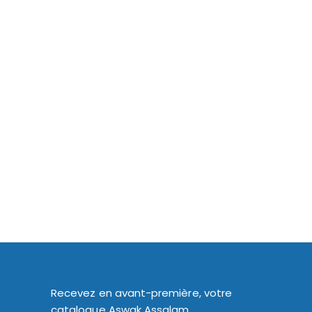
Recevez en avant-première, votre
catalogue Aswak Assalam