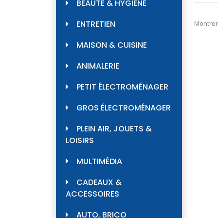
2099
BEAUTÉ & HYGIÈNE
ENTRETIEN
Montrer
MAISON & CUISINE
ANIMALERIE
PETIT ÉLECTROMÉNAGER
GROS ÉLECTROMÉNAGER
PLEIN AIR, JOUETS &
LOISIRS
MULTIMÉDIA
CADEAUX &
ACCESSOIRES
AUTO, BRICO