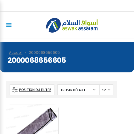
Accueil
»
2000068656605
2000068656605
POSITION DU FILTRE