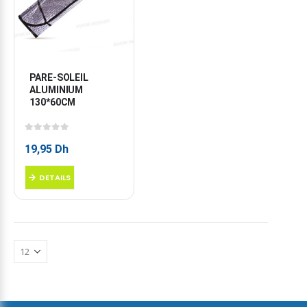
PARE-SOLEIL 
ALUMINIUM 
130*60CM
0
sur 5
19,95
Dh
DETAILS