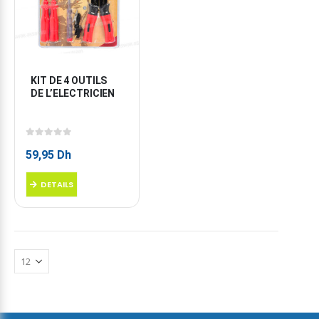
KIT DE 4 OUTILS 
DE L’ELECTRICIEN
0
sur 5
59,95
Dh
DETAILS