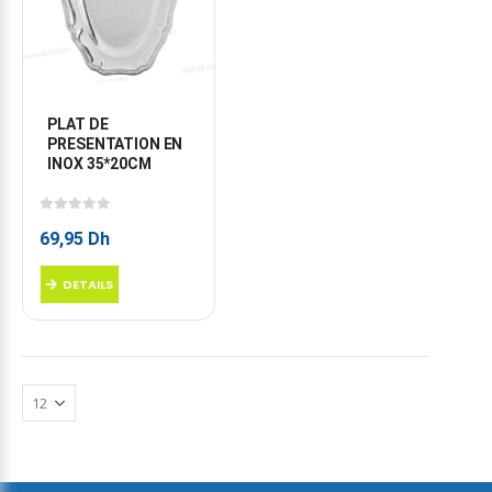
PLAT DE 
PRESENTATION EN 
INOX 35*20CM
0
sur 5
69,95
Dh
DETAILS