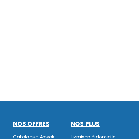
NOS OFFRES
NOS PLUS
Catalogue Aswak
Livraison à domicile