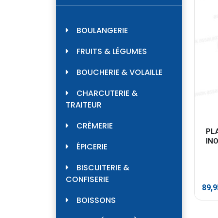
BOULANGERIE
FRUITS & LÉGUMES
BOUCHERIE & VOLAILLE
CHARCUTERIE &
TRAITEUR
CRÈMERIE
PL
IN
ÉPICERIE
BISCUITERIE &
CONFISERIE
89,
BOISSONS