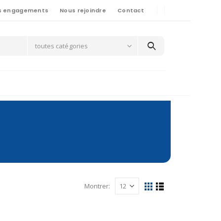
s engagements
Nous rejoindre
Contact
toutes catégories
Montrer: