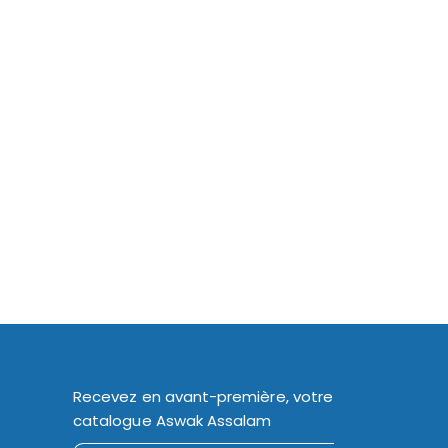
Recevez en avant-première, votre
catalogue Aswak Assalam