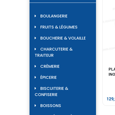
BOULANGERIE
FRUITS & LÉGUMES
BOUCHERIE & VOLAILLE
CHARCUTERIE &
TRAITEUR
CRÈMERIE
PL
IN
ÉPICERIE
BISCUITERIE &
CONFISERIE
129
BOISSONS