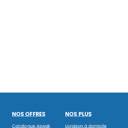
NOS OFFRES
NOS PLUS
Catalogue Aswak
Livraison à domicile