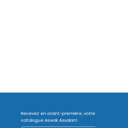
Recevez en avant-première, votre
catalogue Aswak Assalam