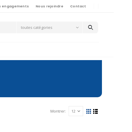
s engagements
Nous rejoindre
Contact
toutes catégories
Montrer: