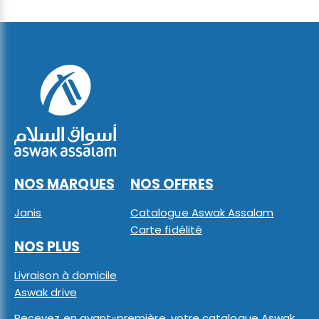
NOS MARQUES
NOS OFFRES
Janis
Catalogue Aswak Assalam
Carte fidélité
NOS PLUS
Livraison à domicile
Aswak drive
Recevez en avant-première, votre catalogue Aswak