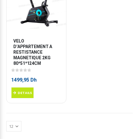
VELO 
D’APPARTEMENT A 
RESTISTANCE 
MAGNETIQUE 2KG 
80*51*124CM
0
sur 5
1499,95
Dh
DETAILS