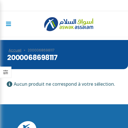
Accueil
»
2000068698117
2000068698117
Aucun produit ne correspond à votre sélection.