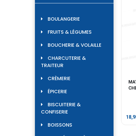
BOULANGERIE
FRUITS & LÉGUMES
BOUCHERIE & VOLAILLE
CHARCUTERIE &
TRAITEUR
CRÈMERIE
MA
CH
ÉPICERIE
BISCUITERIE &
CONFISERIE
18,
BOISSONS