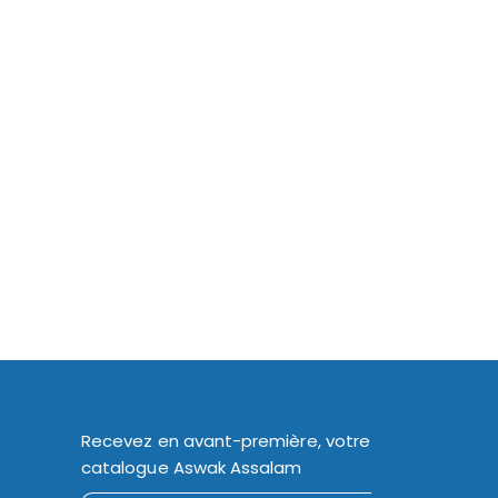
Recevez en avant-première, votre
catalogue Aswak Assalam