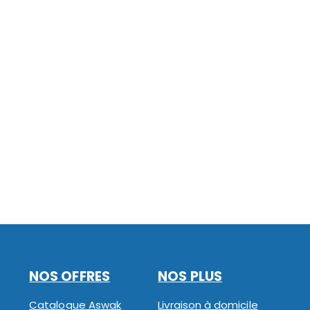
NOS OFFRES
NOS PLUS
Catalogue Aswak
Livraison à domicile