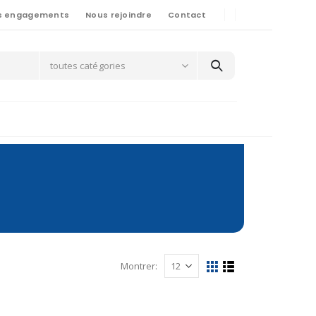
s engagements
Nous rejoindre
Contact
toutes catégories
Montrer: