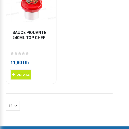
SAUCE PIQUANTE 
240ML TOP CHEF
0
sur 5
11,80
Dh
DETAILS