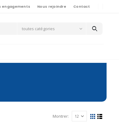
s engagements
Nous rejoindre
Contact
toutes catégories
Montrer: