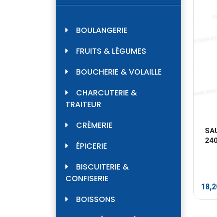
BOULANGERIE
FRUITS & LÉGUMES
BOUCHERIE & VOLAILLE
CHARCUTERIE &
TRAITEUR
CRÈMERIE
SA
24
ÉPICERIE
BISCUITERIE &
CONFISERIE
18,
BOISSONS