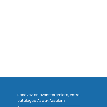
Recevez en avant-première, votre
catalogue Aswak Assalam