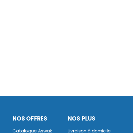
NOS OFFRES
NOS PLUS
Catalogue Aswak
Livraison à domicile