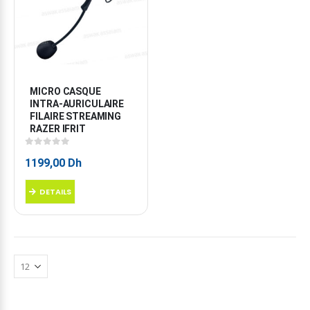
MICRO CASQUE 
INTRA-AURICULAIRE 
FILAIRE STREAMING 
RAZER IFRIT
0
sur 5
1199,00
Dh
DETAILS