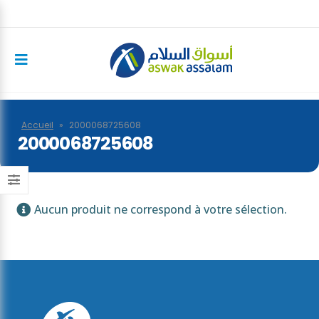
Accueil
»
2000068725608
2000068725608
Aucun produit ne correspond à votre sélection.