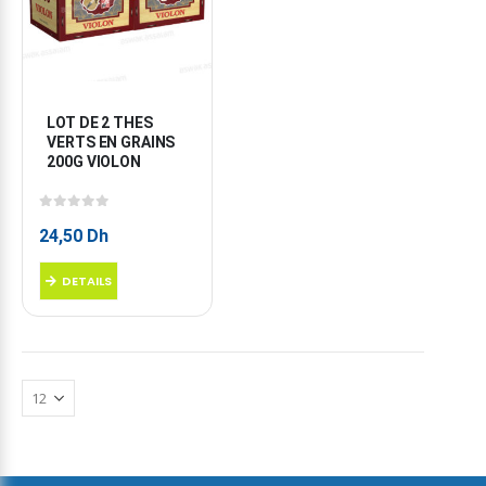
LOT DE 2 THES 
VERTS EN GRAINS 
200G VIOLON
0
sur 5
24,50
Dh
DETAILS