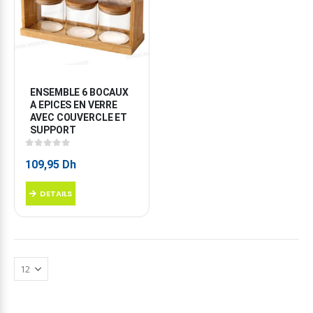
ENSEMBLE 6 BOCAUX 
A EPICES EN VERRE 
AVEC COUVERCLE ET 
SUPPORT
0
sur 5
109,95
Dh
DETAILS