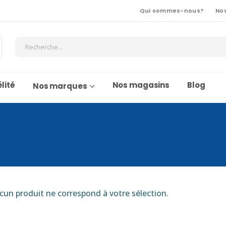
Qui sommes-nous?
No
lité
Nos magasins
Blog
Nos marques
cun produit ne correspond à votre sélection.