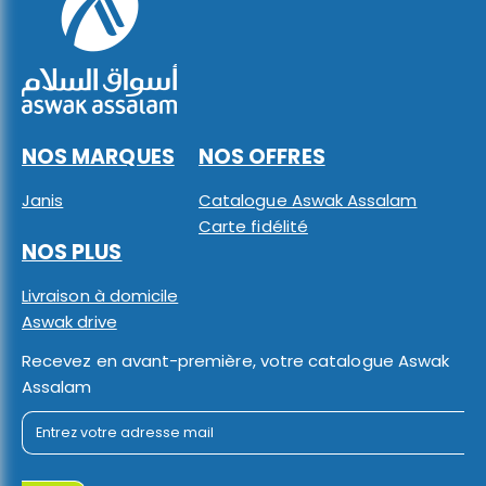
NOS MARQUES
NOS OFFRES
Janis
Catalogue Aswak Assalam
Carte fidélité
NOS PLUS
Livraison à domicile
Aswak drive
Recevez en avant-première, votre catalogue Aswak
Assalam