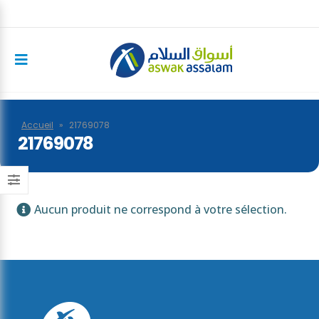
Accueil
»
21769078
21769078
Aucun produit ne correspond à votre sélection.