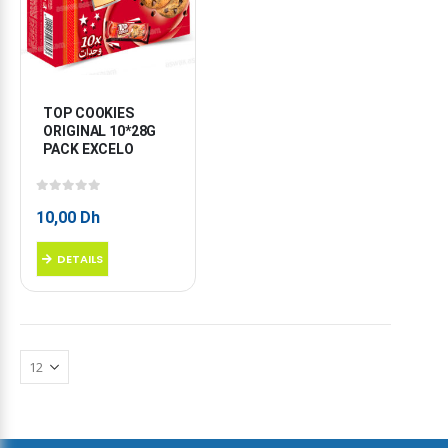
TOP COOKIES 
ORIGINAL 10*28G 
PACK EXCELO
0
sur 5
10,00
Dh
DETAILS