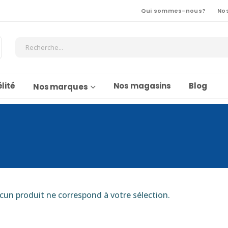
Qui sommes-nous?
No
lité
Nos magasins
Blog
Nos marques
cun produit ne correspond à votre sélection.