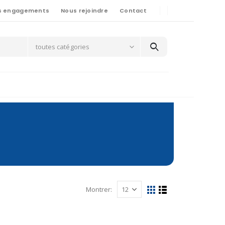
s engagements
Nous rejoindre
Contact
toutes catégories
Montrer: