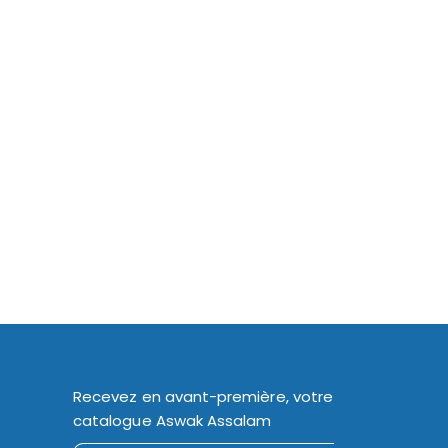
Recevez en avant-première, votre
catalogue Aswak Assalam