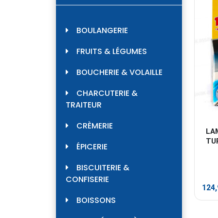
BOULANGERIE
FRUITS & LÉGUMES
BOUCHERIE & VOLAILLE
CHARCUTERIE &
TRAITEUR
CRÈMERIE
LA
TU
ÉPICERIE
BISCUITERIE &
CONFISERIE
124
BOISSONS