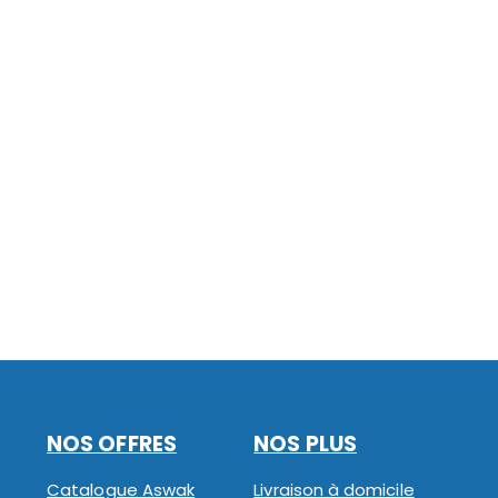
NOS OFFRES
NOS PLUS
Catalogue Aswak
Livraison à domicile