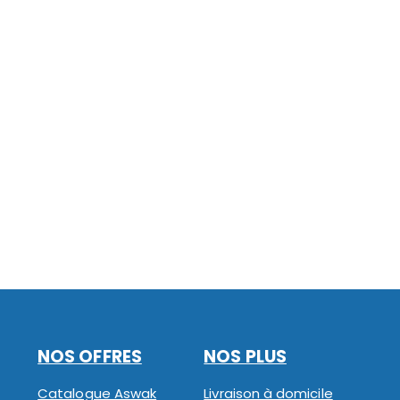
NOS OFFRES
NOS PLUS
Catalogue Aswak
Livraison à domicile