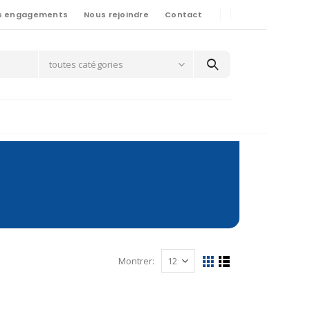
s engagements
Nous rejoindre
Contact
toutes catégories
Montrer: