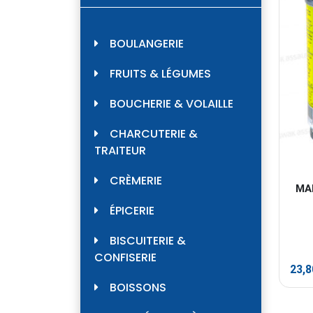
BOULANGERIE
FRUITS & LÉGUMES
BOUCHERIE & VOLAILLE
CHARCUTERIE &
TRAITEUR
CRÈMERIE
MA
ÉPICERIE
BISCUITERIE &
CONFISERIE
23,
BOISSONS