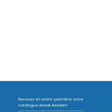
Recevez en avant-première, votre
catalogue Aswak Assalam