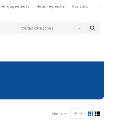
s engagements
Nous rejoindre
Contact
toutes catégories
Montrer: