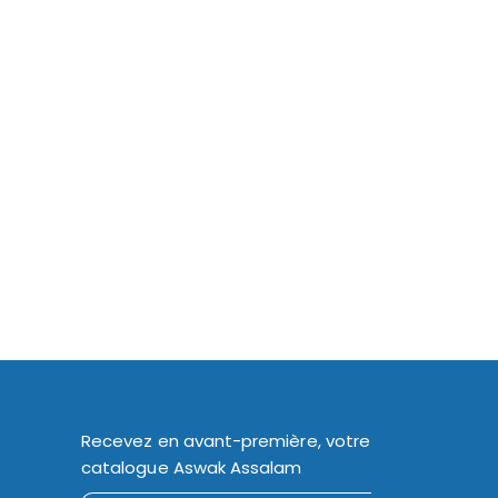
Recevez en avant-première, votre
catalogue Aswak Assalam