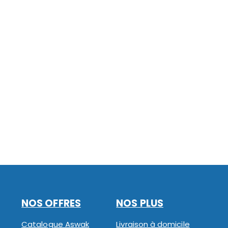
NOS OFFRES
NOS PLUS
Catalogue Aswak
Livraison à domicile