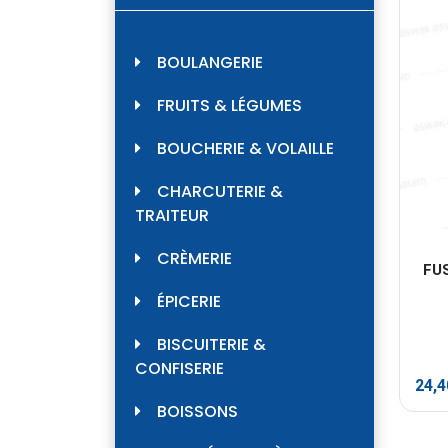
BOULANGERIE
FRUITS & LÉGUMES
BOUCHERIE & VOLAILLE
CHARCUTERIE &
TRAITEUR
CRÈMERIE
FUS
ÉPICERIE
BISCUITERIE &
CONFISERIE
24,
BOISSONS