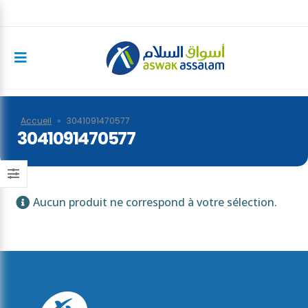
Accueil
»
3041091470577
3041091470577
Aucun produit ne correspond à votre sélection.