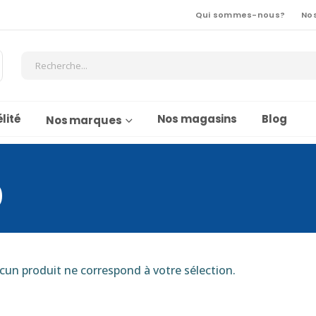
Qui sommes-nous?
No
lité
Nos magasins
Blog
Nos marques
0
cun produit ne correspond à votre sélection.