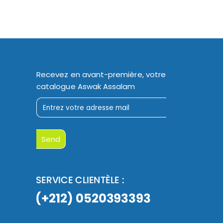
Recevez en avant-première, votre
catalogue Aswak Assalam