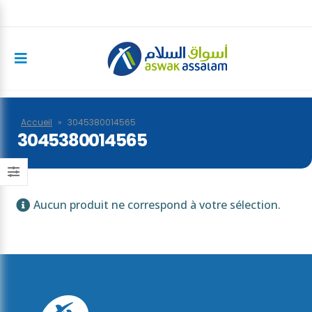
Accueil
»
3045380014565
3045380014565
Aucun produit ne correspond à votre sélection.