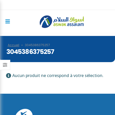
Accueil
»
3045386375257
3045386375257
Aucun produit ne correspond à votre sélection.