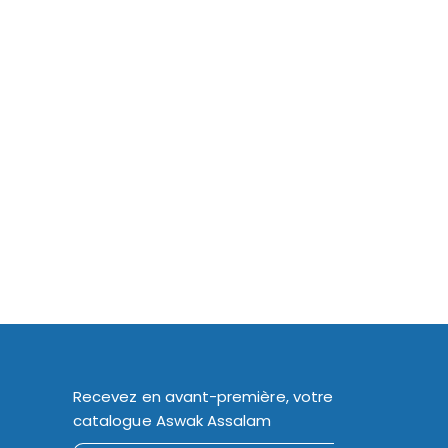
Recevez en avant-première, votre
catalogue Aswak Assalam