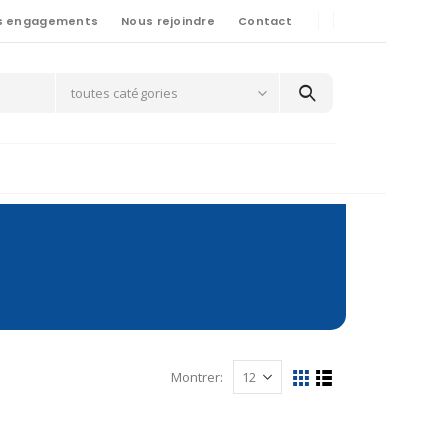
s engagements
Nous rejoindre
Contact
toutes catégories
Montrer: