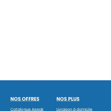
NOS OFFRES
NOS PLUS
Catalogue Aswak
Livraison à domicile