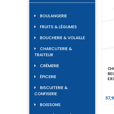
BOULANGERIE
FRUITS & LÉGUMES
BOUCHERIE & VOLAILLE
CHARCUTERIE &
TRAITEUR
CRÈMERIE
CH
BEU
ÉPICERIE
EX
BISCUITERIE &
CONFISERIE
57,
BOISSONS