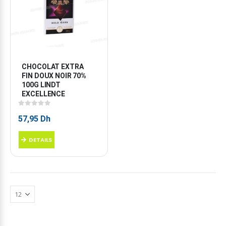
CHOCOLAT EXTRA 
FIN DOUX NOIR 70% 
100G LINDT 
EXCELLENCE
0
sur 5
57,95
Dh
DETAILS