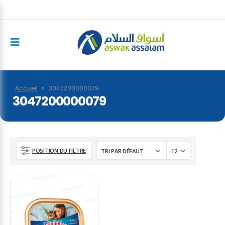
Accueil
»
3047200000079
3047200000079
POSITION DU FILTRE