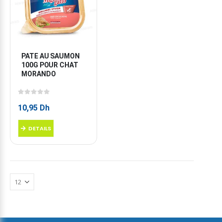
PATE AU SAUMON 
100G POUR CHAT 
MORANDO
0
sur 5
10,95
Dh
DETAILS