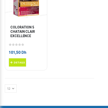
COLORATION 5 
CHATAIN CLAIR 
EXCELLENCE
0
sur 5
101,50
Dh
DETAILS