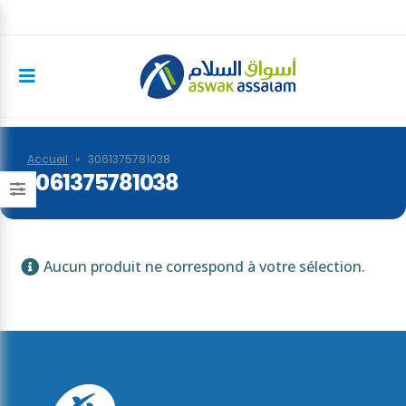
Accueil
»
3061375781038
3061375781038
Aucun produit ne correspond à votre sélection.