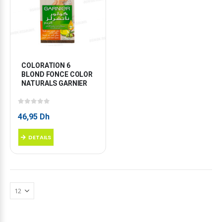
COLORATION 6 
BLOND FONCE COLOR 
NATURALS GARNIER
0
sur 5
46,95
Dh
DETAILS