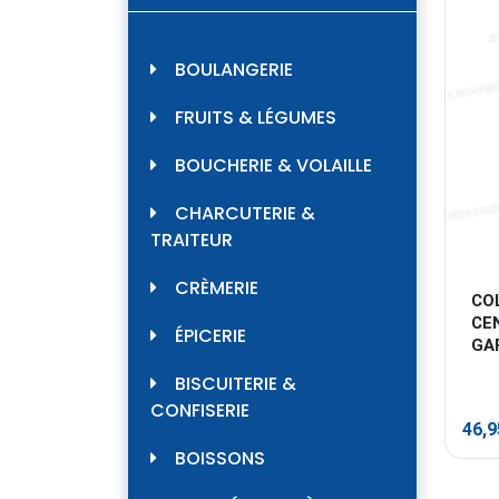
BOULANGERIE
FRUITS & LÉGUMES
BOUCHERIE & VOLAILLE
CHARCUTERIE &
TRAITEUR
CRÈMERIE
COL
CE
ÉPICERIE
GA
BISCUITERIE &
CONFISERIE
46,
BOISSONS