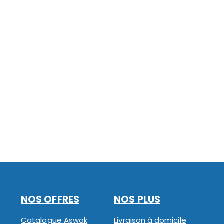
NOS OFFRES
NOS PLUS
Catalogue Aswak
Livraison à domicile