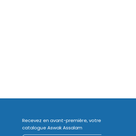
Recevez en avant-première, votre
catalogue Aswak Assalam