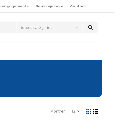
s engagements
Nous rejoindre
Contact
toutes catégories
Montrer: