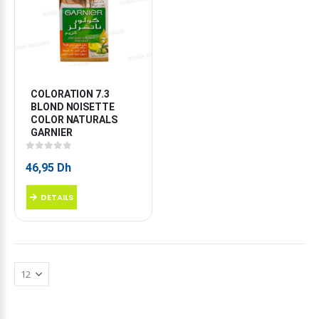
COLORATION 7.3 
BLOND NOISETTE 
COLOR NATURALS 
GARNIER
0
sur 5
46,95
Dh
DETAILS