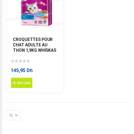
CROQUETTES POUR 
CHAT ADULTE AU 
THON 1,9KG WHISKAS
0
sur 5
145,95
Dh
DETAILS