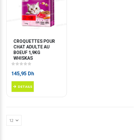
CROQUETTES POUR 
CHAT ADULTE AU 
BOEUF 1,9KG 
WHISKAS
0
sur 5
145,95
Dh
DETAILS