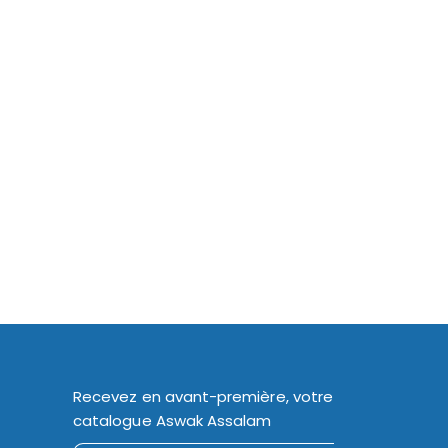
Recevez en avant-première, votre
catalogue Aswak Assalam