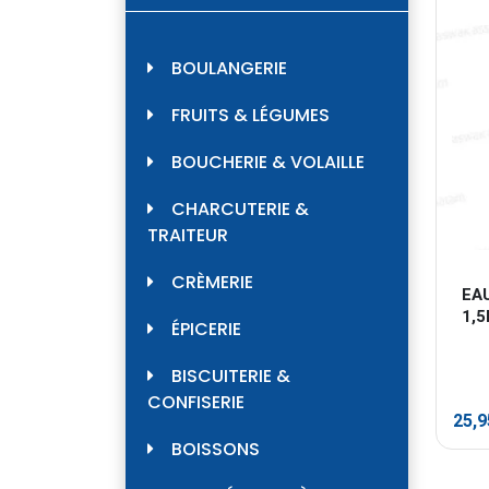
BOULANGERIE
FRUITS & LÉGUMES
BOUCHERIE & VOLAILLE
CHARCUTERIE &
TRAITEUR
CRÈMERIE
EA
1,5
ÉPICERIE
BISCUITERIE &
CONFISERIE
25,
BOISSONS