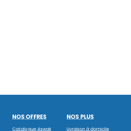
NOS OFFRES
NOS PLUS
Catalogue Aswak
Livraison à domicile