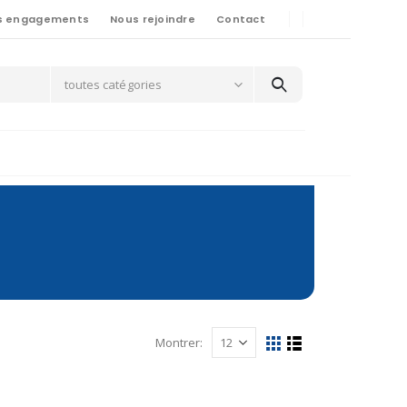
s engagements
Nous rejoindre
Contact
toutes catégories
Montrer: